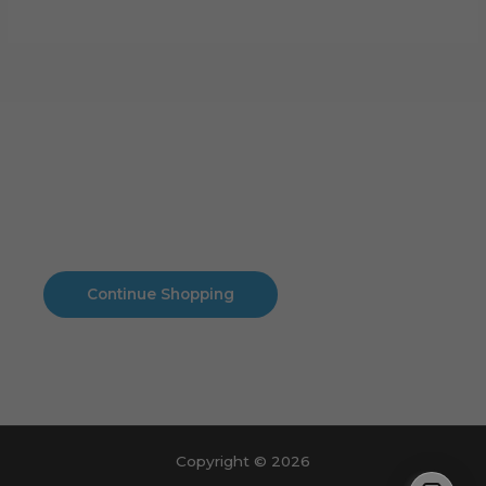
Cart
No products in the cart.
No products in the cart.
Continue Shopping
Copyright © 2026