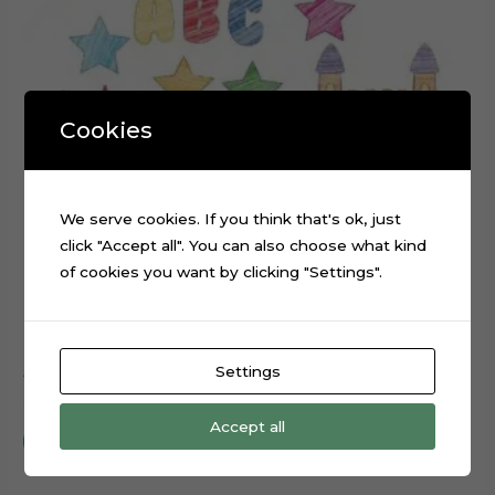
Cookies
We serve cookies. If you think that's ok, just
click "Accept all". You can also choose what kind
of cookies you want by clicking "Settings".
Settings
ABC Scribbled cake topper cutting file
$
0.99
Accept all
Add to cart